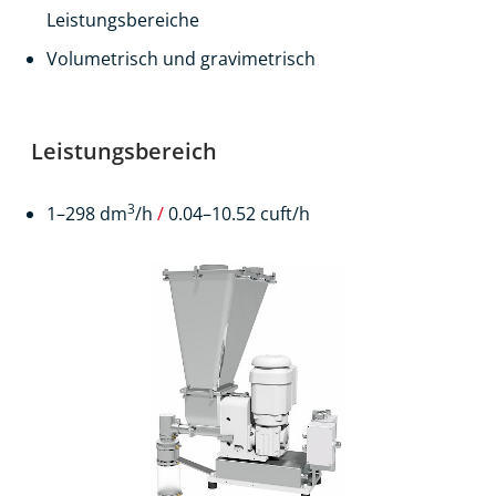
Leistungsbereiche
Volumetrisch und gravimetrisch
Leistungsbereich
3
1–298 dm
/h
/
0.04–10.52 cuft/h
Produkte
Kontakt
EN