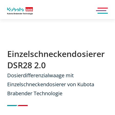
Kubota
Brabender
Technologie
GmbH
Einzelschneckendosierer
DSR28 2.0
Dosierdifferenzialwaage mit
Einzelschneckendosierer von Kubota
Brabender Technologie