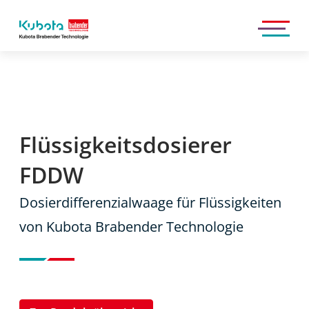
Kubota
Brabender
Technologie
GmbH
Flüssigkeitsdosierer
FDDW
Dosierdifferenzialwaage für Flüssigkeiten
von Kubota Brabender Technologie