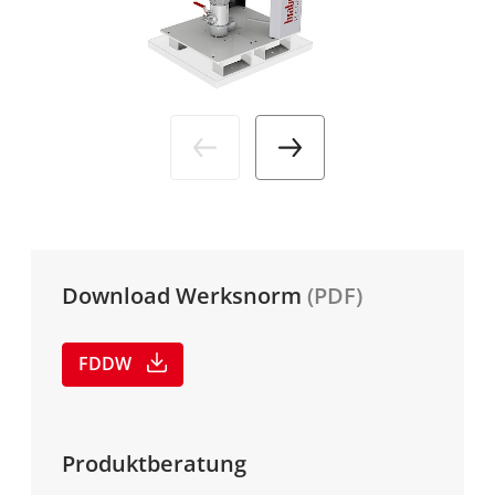
Branchen
Aktuelles
DE
Service
Media
Unternehmen
Karriere
Download Werksnorm
(PDF)
FDDW
Produktberatung