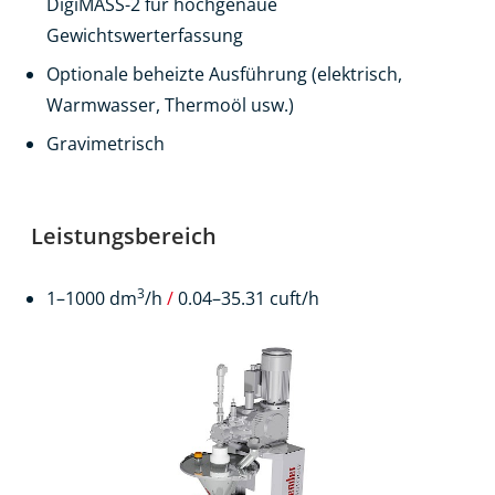
DigiMASS-2 für hochgenaue
Gewichtswerterfassung
Optionale beheizte Ausführung (elektrisch,
Warmwasser, Thermoöl usw.)
Gravimetrisch
Leistungsbereich
3
1–1000 dm
/h
/
0.04–35.31 cuft/h
Produkte
Kontakt
EN