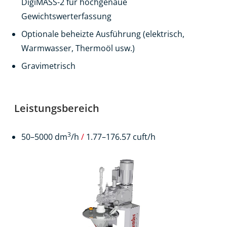
DigiMASS-2 für hochgenaue
Gewichtswerterfassung
Optionale beheizte Ausführung (elektrisch,
Warmwasser, Thermoöl usw.)
Gravimetrisch
Leistungsbereich
3
50–5000 dm
/h
/
1.77–176.57 cuft/h
Produkte
Kontakt
EN