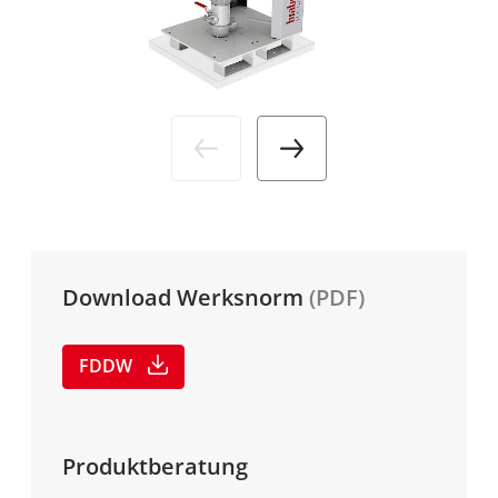
Branchen
Aktuelles
DE
Service
Media
Unternehmen
Karriere
Download Werksnorm
(PDF)
FDDW
Produktberatung