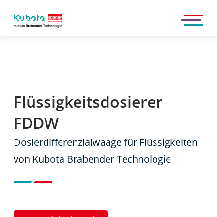
Kubota
Brabender
Technologie
GmbH
Flüssigkeitsdosierer
FDDW
Dosierdifferenzialwaage für Flüssigkeiten
von Kubota Brabender Technologie