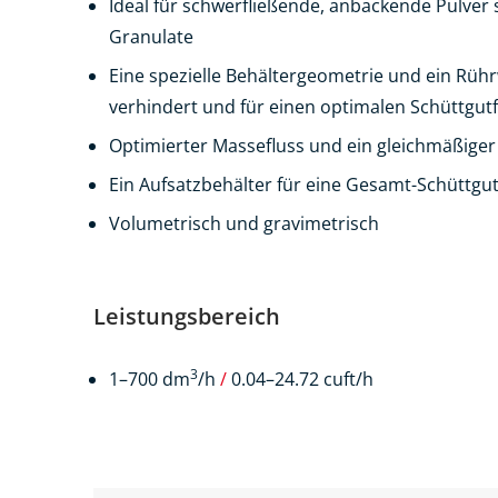
Ideal für schwerfließende, anbackende Pulver 
Granulate
Eine spezielle Behältergeometrie und ein Rüh
verhindert und für einen optimalen Schüttgutf
Optimierter Massefluss und ein gleichmäßiger
Ein Aufsatzbehälter für eine Gesamt-Schüttg
Volumetrisch und gravimetrisch
Leistungsbereich
3
1–700 dm
/h
/
0.04–24.72 cuft/h