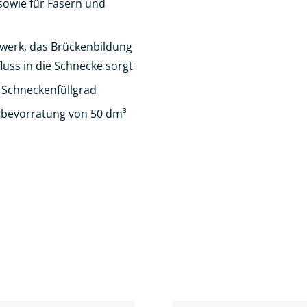
sowie für Fasern und
rwerk, das Brückenbildung
luss in die Schnecke sorgt
 Schneckenfüllgrad
utbevorratung von 50 dm³