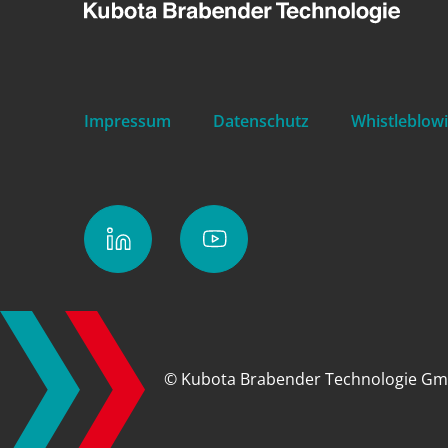
GmbH
Impressum
Datenschutz
Whistleblow
© Kubota Brabender Technologie G