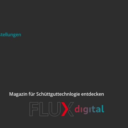
stellungen
Magazin für Schüttguttechnlogie entdecken