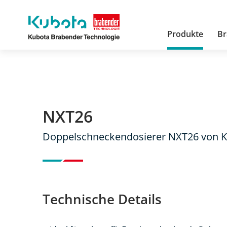
Kubota
Brabender
Produkte
Br
Technologie
GmbH
NXT26
Doppelschneckendosierer NXT26 von K
Technische Details